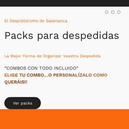
El Despidódromo de Salamanca
Packs para despedidas
La Mejor Forma de Organizar Vuestra Despedida
“COMBOS CON TODO INCLUIDO”
ELIGE TU COMBO…O PERSONALÍZALO COMO
QUERÁIS!!
Ver packs