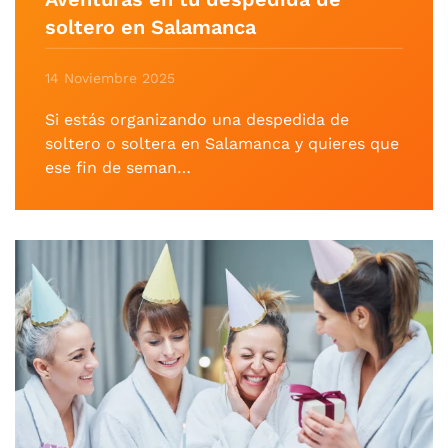
soltero en Salamanca
14 Noviembre 2025
Si estás organizando una despedida de
soltero o soltera en Salamanca y quieres que
ese fin de seman…