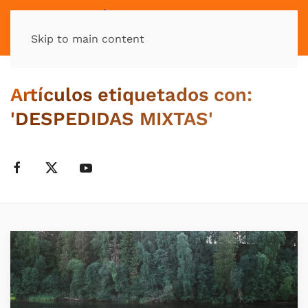
MENÚ
Skip to main content
Artículos etiquetados con:
'DESPEDIDAS MIXTAS'