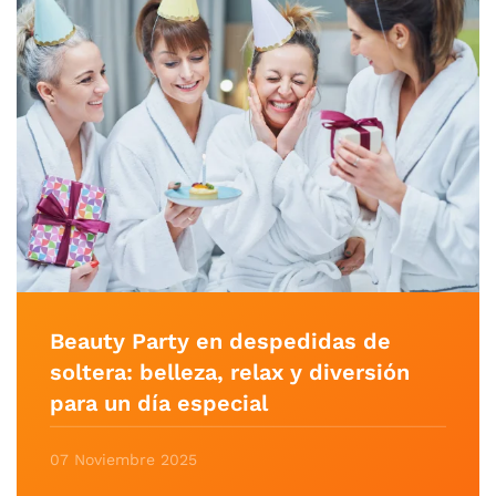
Beauty Party en despedidas de
soltera: belleza, relax y diversión
para un día especial
07 Noviembre 2025