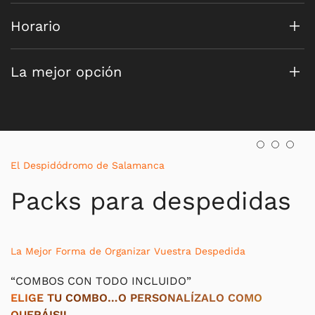
Horario
La mejor opción
El Despidódromo de Salamanca
Packs para despedidas
La Mejor Forma de Organizar Vuestra Despedida
“COMBOS CON TODO INCLUIDO”
ELIGE TU COMBO…O PERSONALÍZALO COMO
QUERÁIS!!