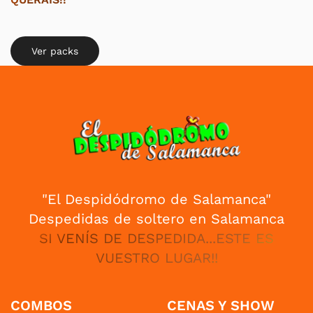
Ver packs
"El Despidódromo de Salamanca"
Despedidas de soltero en Salamanca
SI VENÍS DE DESPEDIDA...ESTE ES
VUESTRO LUGAR!!
COMBOS
CENAS Y SHOW