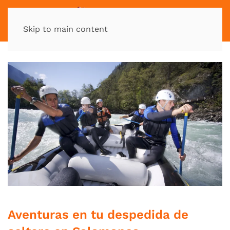
MENÚ
Skip to main content
Aventuras en tu despedida de