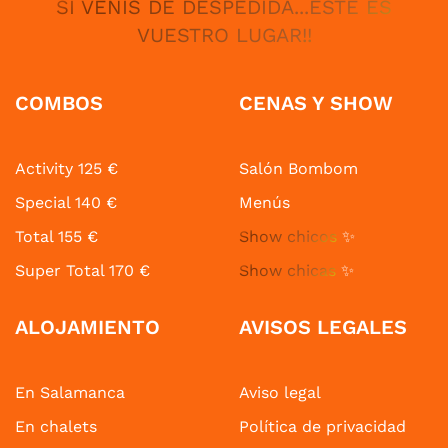
SI VENÍS DE DESPEDIDA...ESTE ES
VUESTRO LUGAR!!
COMBOS
CENAS Y SHOW
Activity 125 €
Salón Bombom
Special 140 €
Menús
Total 155 €
Show chicos
✨
Super Total 170 €
Show chicas
✨
ALOJAMIENTO
AVISOS LEGALES
En Salamanca
Aviso legal
En chalets
Política de privacidad