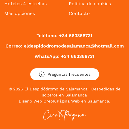
Hoteles 4 estrellas
Política de cookies
Más opciones
Contacto
Teléfono: +34 663368731
Correo: eldespidodromodesalamanca@hotmail.com
WhatsApp: +34 663368731
Preguntas frecuentes
©
2026
El Despidódromo de Salamanca · Despedidas de
solteros en Salamanca
Diseño Web
CreoTuPágina Web en Salamanca
.