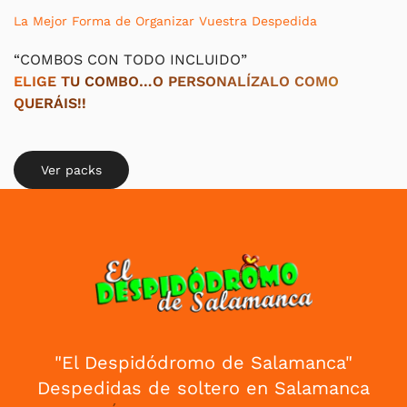
La Mejor Forma de Organizar Vuestra Despedida
“COMBOS CON TODO INCLUIDO”
ELIGE TU COMBO…O PERSONALÍZALO COMO
QUERÁIS!!
Ver packs
"El Despidódromo de Salamanca"
Despedidas de soltero en Salamanca